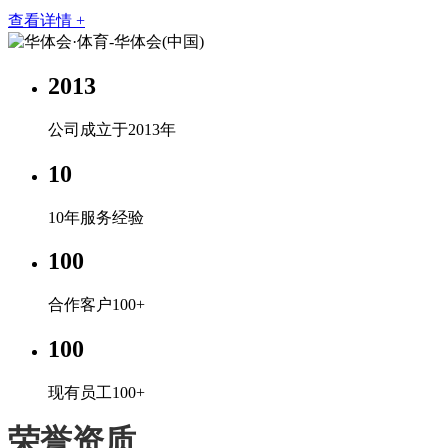
查看详情 +
2013
公司成立于2013年
10
10年服务经验
100
合作客户100+
100
现有员工100+
荣誉资质