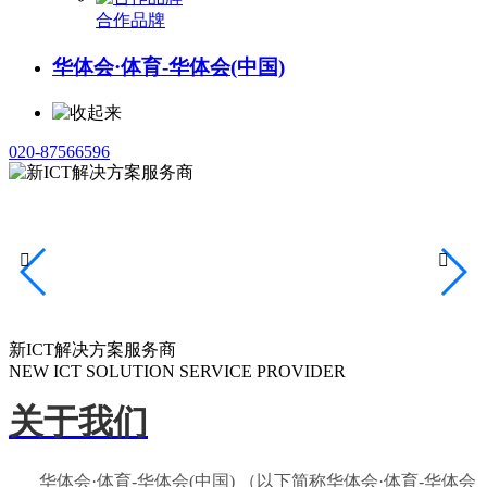
合作品牌
华体会·体育-华体会(中国)
020-87566596


新ICT解决方案服务商
NEW ICT SOLUTION SERVICE PROVIDER
关于我们
华体会·体育-华体会(中国) （以下简称华体会·体育-华体会