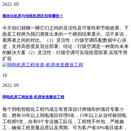
2022
-05
模块化机房与传统机房区别有哪些？
今天咱们就聊一聊它们之间的灵活性及可靠性和节能效果。下
面是工程师为我们测算出来的一个模拟结果显示。话不多说，
看两者之间的对比。（1）灵活性：行级空调匹配数据中心演
进，支持高密度及混合部署。结论：行级空调是一种面向未来
的解决方案（2）灵活性：行级空调可实现按需部署,实现平滑
扩容
10
2022
-05
弱电机房工程改造-机房改造建设工程
每个弱电智能化工程均成立有资深设计师领衔的项目专案小
组，拥有10年以上弱电项目经理9名，15年以上从业经验弱电
工程师9支，自有9个专业施工队伍，工程绝不外包，严格施
工，确保工程质量品质以及周期。可为客户省30%项目成本，